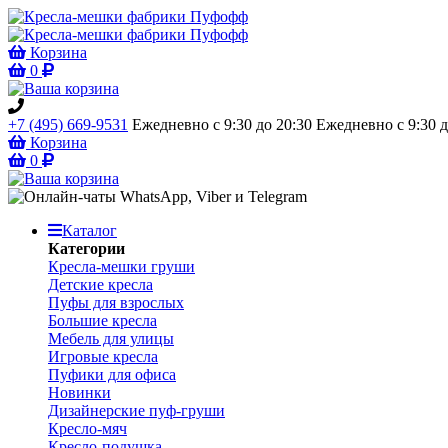
Корзина
0
+7 (495) 669-9531
Ежедневно с 9:30 до 20:30
Ежедневно с 9:30 д
Корзина
0
Каталог
Категории
Кресла-мешки груши
Детские кресла
Пуфы для взрослых
Большие кресла
Мебель для улицы
Игровые кресла
Пуфики для офиса
Новинки
Дизайнерские пуф-груши
Кресло-мяч
Кресло-подушка