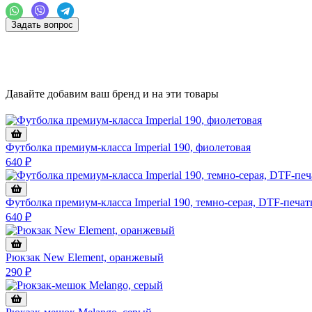
Задать вопрос
Давайте добавим ваш бренд и на эти товары
Футболка премиум-класса Imperial 190, фиолетовая
640 ₽
Футболка премиум-класса Imperial 190, темно-серая, DTF-печат
640 ₽
Рюкзак New Element, оранжевый
290 ₽