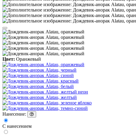
Цвет:
Оранжевый
Нанесение:
С нанесением