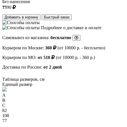
Без нанесения
см.
1390
Добавить в корзину
Быстрый заказ
Подробнее о доставке и оплате
Самовывоз из магазина:
бесплатно
Курьером по Москве:
360
(от 10000 р. - бесплатно)
Курьером по МО:
от 510
(от 10000 р. - 360 р.)
Доставка по России:
от 2 дней
Таблица размеров, см
Единый размер
A
B
C
82
108
77