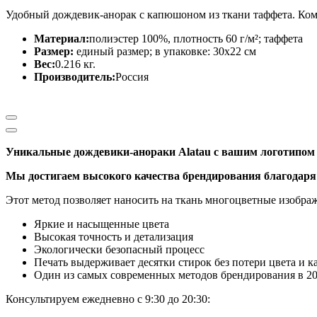
Удобный дождевик-анорак с капюшоном из ткани таффета. Комп
Материал:
полиэстер 100%, плотность 60 г/м²; таффета
Размер:
единый размер; в упаковке: 30x22 см
Вес:
0.216
кг.
Производитель:
Россия
Уникальные дождевики-анораки Alatau с вашим логотипом
Мы достигаем высокого качества брендирования благодаря
Этот метод позволяет наносить на ткань многоцветные изобра
Яркие и насыщенные цвета
Высокая точность и детализация
Экологически безопасный процесс
Печать выдерживает десятки стирок без потери цвета и к
Один из самых современных методов брендирования в 20
Консультируем ежедневно с 9:30 до 20:30: