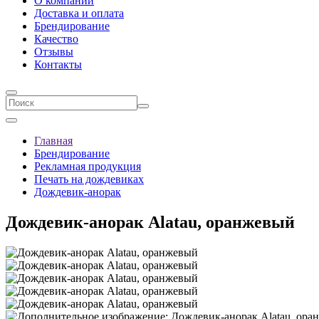
О компании
Доставка и оплата
Брендирование
Качеcтво
Отзывы
Контакты
Главная
Брендирование
Рекламная продукция
Печать на дождевиках
Дождевик-анорак
Дождевик-анорак Alatau, оранжевый