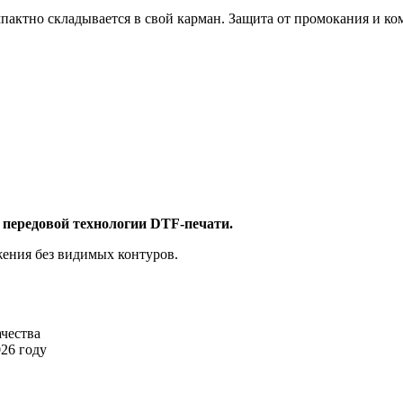
актно складывается в свой карман. Защита от промокания и ко
 передовой технологии DTF-печати.
жения без видимых контуров.
ачества
26 году