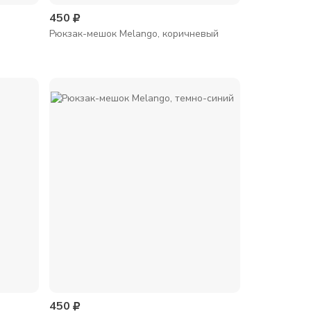
450
Рюкзак-мешок Melango, коричневый
450