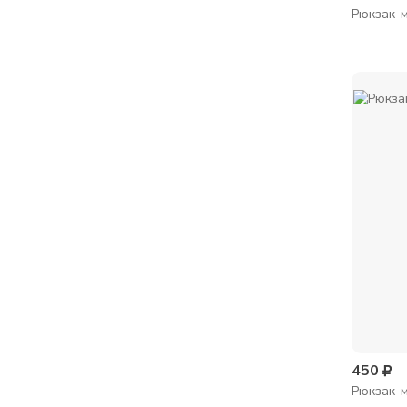
Рюкзак-м
450
Рюкзак-м