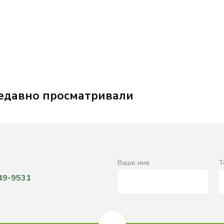
едавно просматривали
Ваше имя
Т
649-9531