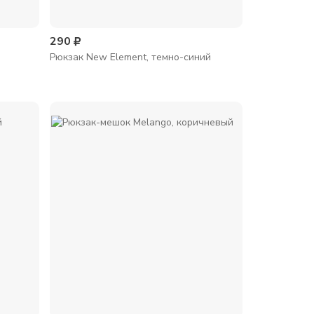
290
Рюкзак New Element, темно-синий