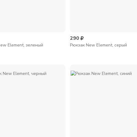
290
ew Element, зеленый
Рюкзак New Element, серый