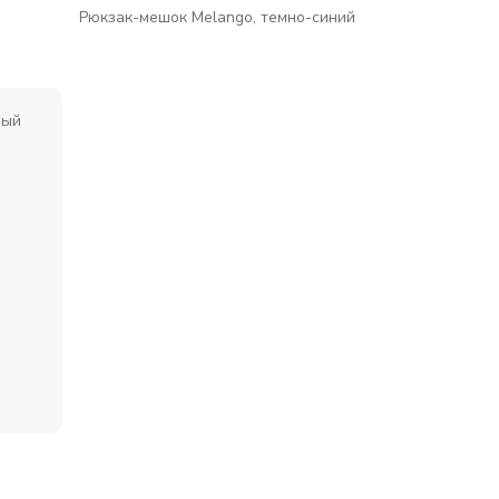
Рюкзак-мешок Melango, темно-синий
й