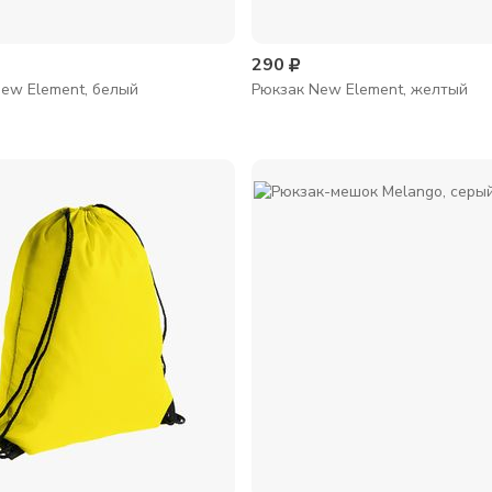
290
ew Element, белый
Рюкзак New Element, желтый