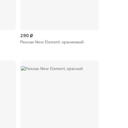
290
Рюкзак New Element, оранжевый