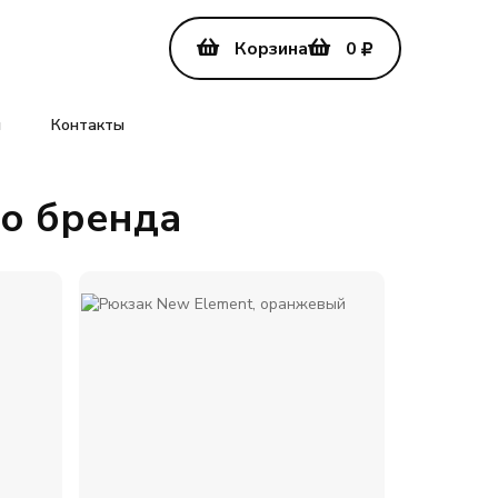
Корзина
0
ы
Контакты
го бренда