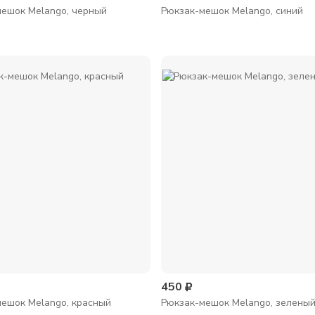
ешок Melango, черный
Рюкзак-мешок Melango, синий
450
ешок Melango, красный
Рюкзак-мешок Melango, зелены