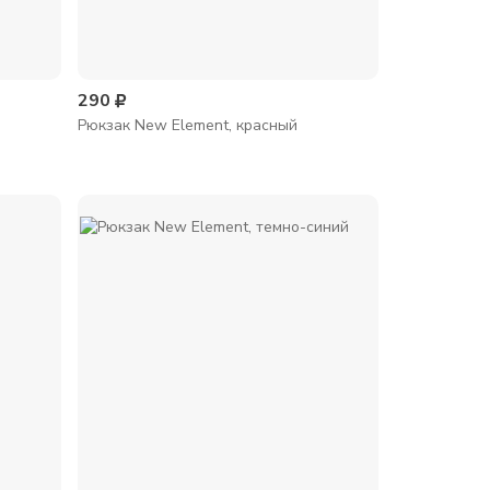
290
Рюкзак New Element, красный