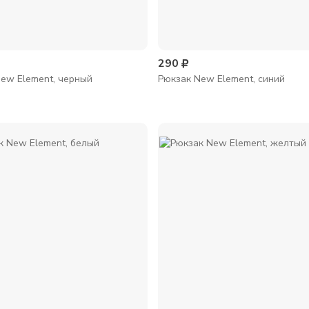
290
ew Element, черный
Рюкзак New Element, синий