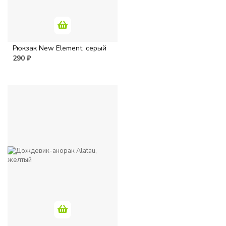
Рюкзак New Element, серый
290 ₽