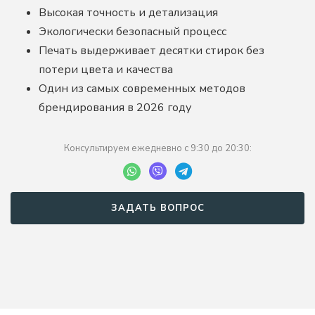
Грета
Высокая точность и детализация
Новинка
Экологически безопасный процесс
Велюр
Печать выдерживает десятки стирок без
потери цвета и качества
Кожа
Один из самых современных методов
брендирования в 2026 году
О компании
Доставка и оплата
Консультируем ежедневно с 9:30 до 20:30:
Брендирование
Качеcтво
Отзывы
ЗАДАТЬ ВОПРОС
Контакты