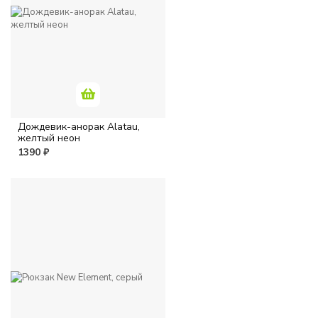
Дождевик-анорак Alatau,
желтый неон
1390 ₽