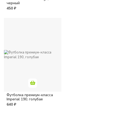
черный
450 ₽
Футболка премиум-класса
Imperial 190, голубая
640 ₽