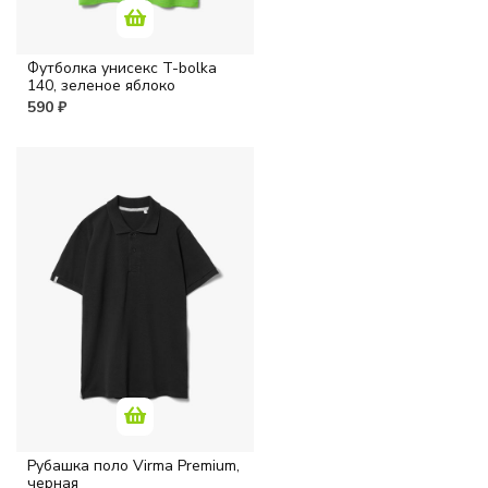
Футболка унисекс T-bolka
140, зеленое яблоко
590 ₽
Рубашка поло Virma Premium,
черная