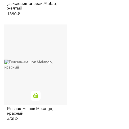
Дождевик-анорак Alatau,
желтый
1390 ₽
Рюкзак-мешок Melango,
красный
450 ₽