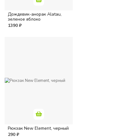
Дождевик-анорак Alatau,
зеленое яблоко
1390 ₽
Рюкзак New Element, черный
290 ₽