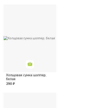
Холщовая сумка шоппер,
белая
290 ₽