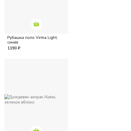
Рубашка поло Virma Light,
синяя
1190 ₽