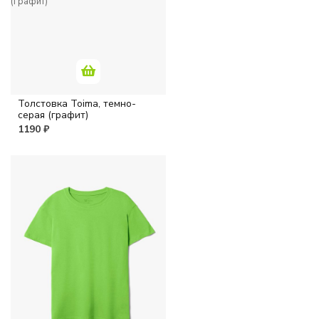
Толстовка Toima, темно-
серая (графит)
1190 ₽