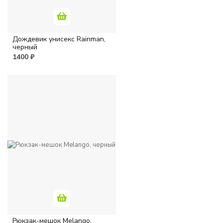
Дождевик унисекс Rainman,
черный
1400 ₽
Рюкзак-мешок Melango,