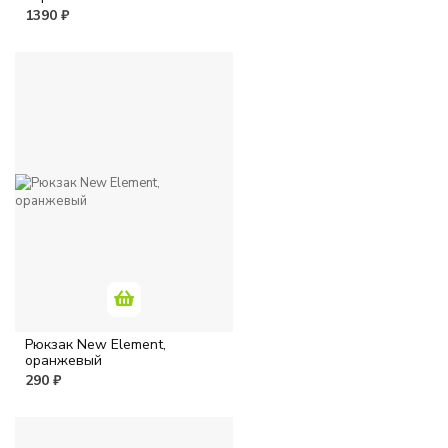
1390 ₽
Рюкзак New Element,
оранжевый
290 ₽