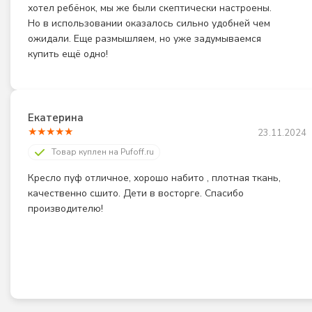
хотел ребёнок, мы же были скептически настроены. 
Но в использовании оказалось сильно удобней чем 
ожидали. Еще размышляем, но уже задумываемся 
купить ещё одно!
Екатерина
★
★
★
★
★
23.11.2024
Товар куплен на Pufoff.ru
Кресло пуф отличное, хорошо набито , плотная ткань, 
качественно сшито. Дети в восторге. Спасибо 
производителю!