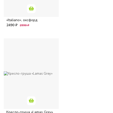
«Italiano», оксфорд
2490 ₽
2990 ₽
Кресло-груша «Lamas Grey»