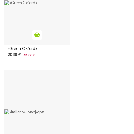
«Green Oxford»
2080 ₽
3590 ₽