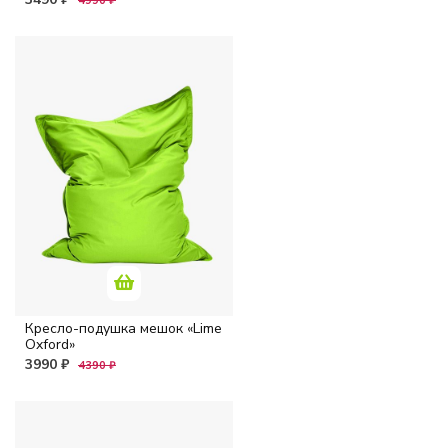
4990 ₽
Кресло-подушка мешок «Lime
Oxford»
3990 ₽
4390 ₽