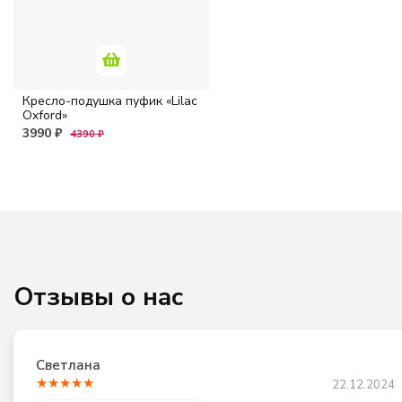
Кресло-подушка пуфик «Lilac
Oxford»
3990 ₽
4390 ₽
Отзывы о нас
Светлана
★
★
★
★
★
22.12.2024