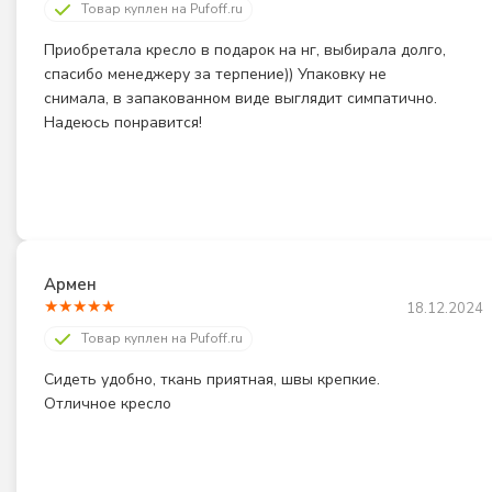
Товар куплен на Pufoff.ru
Приобретала кресло в подарок на нг, выбирала долго, 
спасибо менеджеру за терпение)) Упаковку не 
снимала, в запакованном виде выглядит симпатично. 
Надеюсь понравится!
Армен
★
★
★
★
★
18.12.2024
Товар куплен на Pufoff.ru
Сидеть удобно, ткань приятная, швы крепкие. 
Отличное кресло