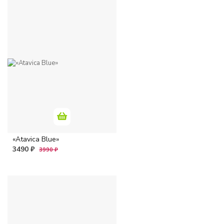
«Atavica Blue»
3490 ₽
3990 ₽