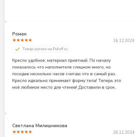
Роман
★
★
★
★
★
16.12.2024
Товар куплен на Pufoff.ru
Кресло удобное, материал приятный. По началу 
показалось что наполнителя слишком много, но 
посидев несколько часов считаю что в самый раз. 
Кресло идеально принимает форму тела! Теперь это 
моё любимое место для чтения! Доставили в срок.
Светлана Милишникова
★
★
★
★
★
26.11.2024