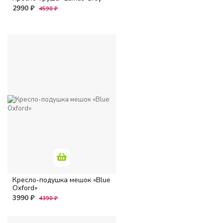
2990 ₽
4590 ₽
Кресло-подушка мешок «Blue
Oxford»
3990 ₽
4390 ₽