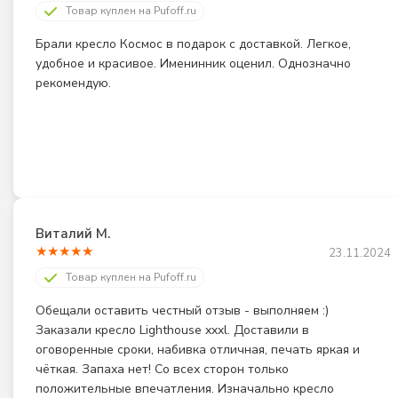
Товар куплен на Pufoff.ru
Брали кресло Космос в подарок с доставкой. Легкое, 
удобное и красивое. Именинник оценил. Однозначно 
рекомендую.
Виталий М.
★
★
★
★
★
23.11.2024
Товар куплен на Pufoff.ru
Обещали оставить честный отзыв - выполняем :) 
Заказали кресло Lighthouse xxxl. Доставили в 
оговоренные сроки, набивка отличная, печать яркая и 
чёткая. Запаха нет! Со всех сторон только 
положительные впечатления. Изначально кресло 