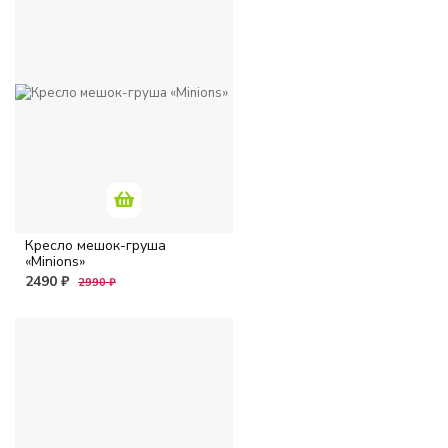
Кресло мешок-груша
«Minions»
2490 ₽
2990 ₽