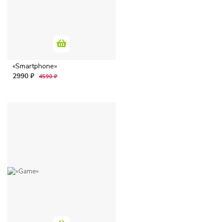
«Smartphone»
2990 ₽
4590 ₽