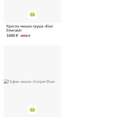
Кресло-мешок груша «Kiwi
Emerald»
3490 ₽
4990 ₽