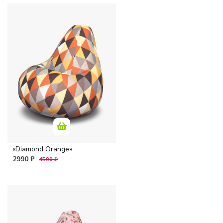
«Diamond Orange»
2990 ₽
4590 ₽