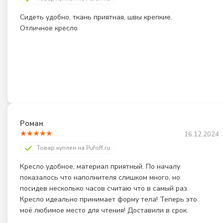
Сидеть удобно, ткань приятная, швы крепкие. 
Отличное кресло
Роман
★
★
★
★
★
16.12.2024
Товар куплен на Pufoff.ru
Кресло удобное, материал приятный. По началу 
показалось что наполнителя слишком много, но 
посидев несколько часов считаю что в самый раз. 
Кресло идеально принимает форму тела! Теперь это 
моё любимое место для чтения! Доставили в срок.