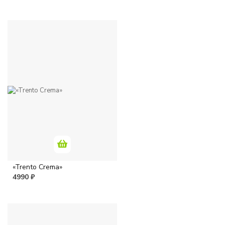
«Trento Crema»
4990 ₽