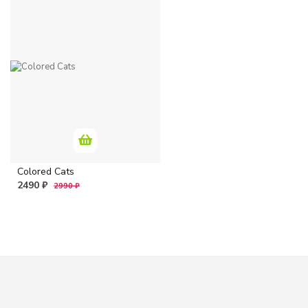
Colored Cats
2490 ₽
2990 ₽