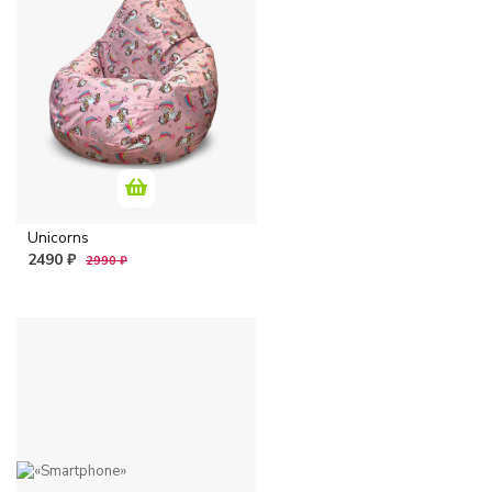
Unicorns
2490 ₽
2990 ₽