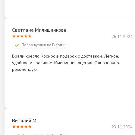
Светлана Милишникова
★
★
★
★
★
26.11.2024
Товар куплен на Pufoff.ru
Брали кресло Космос в подарок с доставкой. Легкое, 
удобное и красивое. Именинник оценил. Однозначно 
рекомендую.
Виталий М.
★
★
★
★
★
23.11.2024