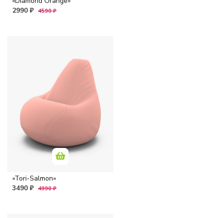
«Diamond Orange»
2990 ₽
4590 ₽
«Tori-Salmon»
3490 ₽
4990 ₽