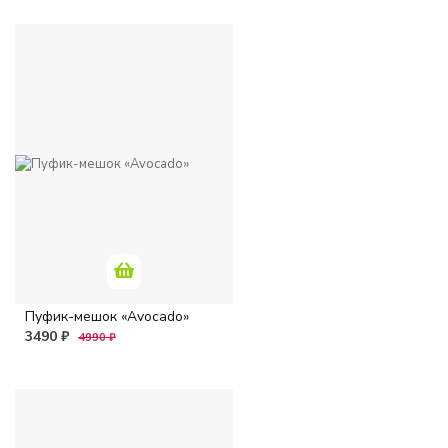
Пуфик-мешок «Avocado»
3490 ₽
4990 ₽