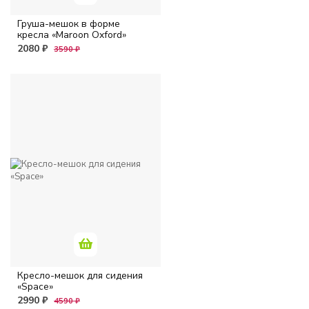
Груша-мешок в форме
кресла «Maroon Oxford»
2080 ₽
3590 ₽
Кресло-мешок для сидения
«Space»
2990 ₽
4590 ₽