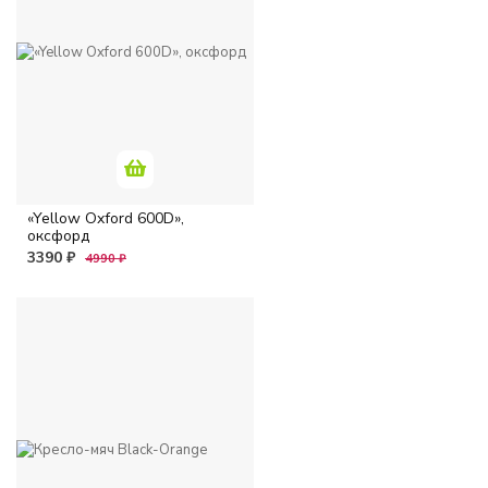
«Yellow Oxford 600D»,
оксфорд
3390 ₽
4990 ₽