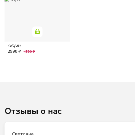
«Style»
2990 ₽
4590 ₽
Отзывы о нас
Светлана