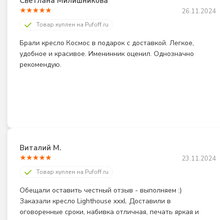
Светлана Милишникова
★
★
★
★
★
26.11.2024
Товар куплен на Pufoff.ru
Брали кресло Космос в подарок с доставкой. Легкое, 
удобное и красивое. Именинник оценил. Однозначно 
рекомендую.
Виталий М.
★
★
★
★
★
23.11.2024
Товар куплен на Pufoff.ru
Обещали оставить честный отзыв - выполняем :) 
Заказали кресло Lighthouse xxxl. Доставили в 
оговоренные сроки, набивка отличная, печать яркая и 