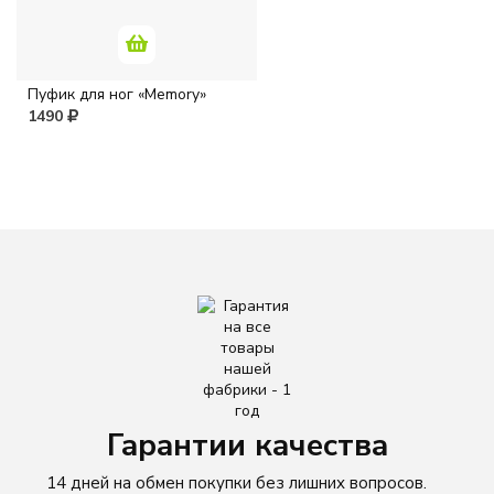
Розовый
Пуфик для ног «Memory»
1490
Серый
Синий
Фиолетовый
Черный
МАТЕРИАЛ
Оксфорд
Гарантии качества
Жаккард
14 дней на обмен покупки без лишних вопросов.