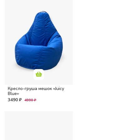
Кресло-груша мешок «Juicy
Blue»
3490 ₽
4990 ₽