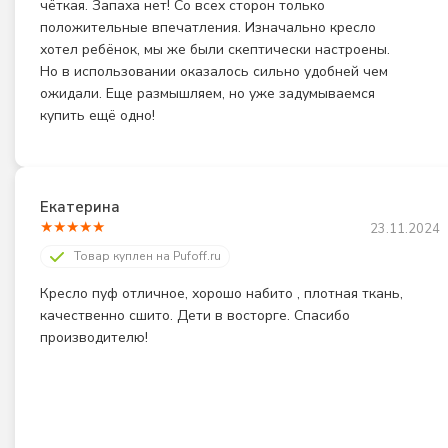
чёткая. Запаха нет! Со всех сторон только 
положительные впечатления. Изначально кресло 
хотел ребёнок, мы же были скептически настроены. 
Но в использовании оказалось сильно удобней чем 
ожидали. Еще размышляем, но уже задумываемся 
купить ещё одно!
Екатерина
★
★
★
★
★
23.11.2024
Товар куплен на Pufoff.ru
Кресло пуф отличное, хорошо набито , плотная ткань, 
качественно сшито. Дети в восторге. Спасибо 
производителю!