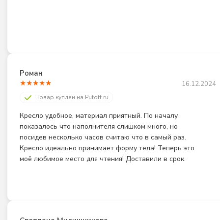
Роман
★
★
★
★
★
16.12.2024
Товар куплен на Pufoff.ru
Кресло удобное, материал приятный. По началу 
показалось что наполнителя слишком много, но 
посидев несколько часов считаю что в самый раз. 
Кресло идеально принимает форму тела! Теперь это 
моё любимое место для чтения! Доставили в срок.