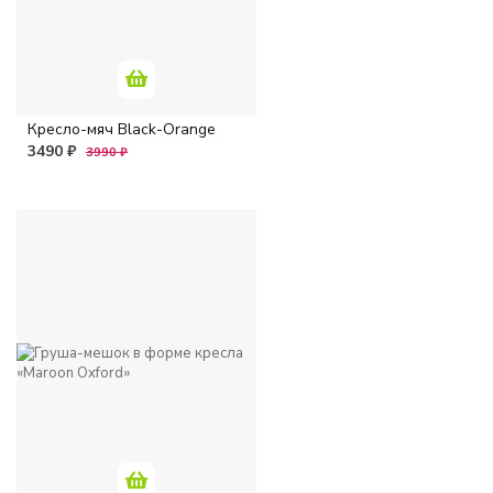
Кресло-мяч Black-Orange
3490 ₽
3990 ₽