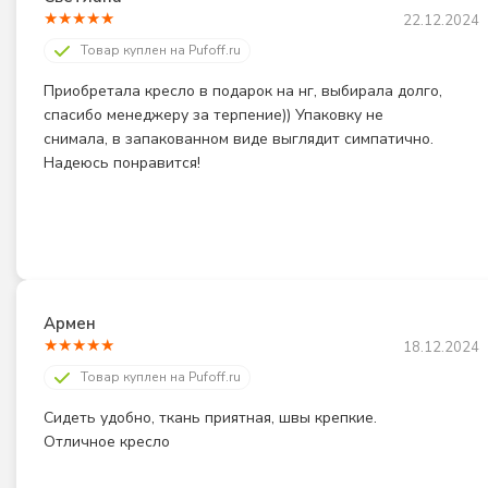
★
★
★
★
★
22.12.2024
Товар куплен на Pufoff.ru
Приобретала кресло в подарок на нг, выбирала долго, 
спасибо менеджеру за терпение)) Упаковку не 
снимала, в запакованном виде выглядит симпатично. 
Надеюсь понравится!
Армен
★
★
★
★
★
18.12.2024
Товар куплен на Pufoff.ru
Сидеть удобно, ткань приятная, швы крепкие. 
Отличное кресло