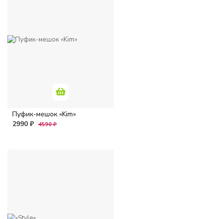
Пуфик-мешок «Kim»
2990 ₽
4590 ₽