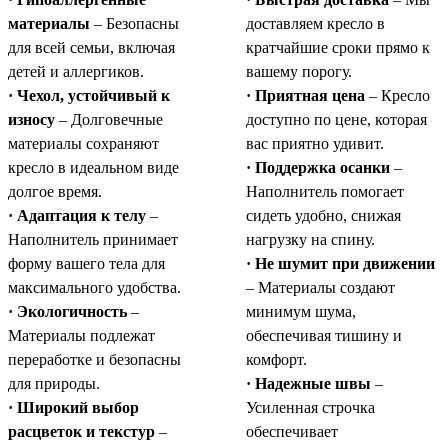
материалы
– Безопасны
доставляем кресло в
для всей семьи, включая
кратчайшие сроки прямо к
детей и аллергиков.
вашему порогу.
· Чехол, устойчивый к
· Приятная цена
– Кресло
износу
– Долговечные
доступно по цене, которая
материалы сохраняют
вас приятно удивит.
кресло в идеальном виде
· Поддержка осанки
–
долгое время.
Наполнитель помогает
· Адаптация к телу
–
сидеть удобно, снижая
Наполнитель принимает
нагрузку на спину.
форму вашего тела для
· Не шумит при движении
максимального удобства.
– Материалы создают
· Экологичность
–
минимум шума,
Материалы подлежат
обеспечивая тишину и
переработке и безопасны
комфорт.
для природы.
· Надежные швы
–
· Широкий выбор
Усиленная строчка
расцветок и текстур
–
обеспечивает