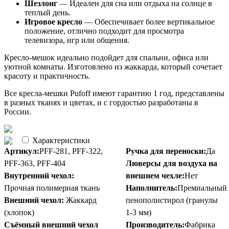
Шезлонг
— Идеален для сна или отдыха на солнце в
теплый день.
Игровое кресло
— Обеспечивает более вертикальное
положение, отлично подходит для просмотра
телевизора, игр или общения.
Кресло-мешок идеально подойдет для спальни, офиса или
уютной комнаты. Изготовлено из жаккарда, который сочетает
красоту и практичность.
Все кресла-мешки Pufoff имеют гарантию 1 год, представлены
в разных тканях и цветах, и с гордостью разработаны в
России.
Характеристики
Артикул:
PFF-281, PFF-322,
Ручка для переноски:
Да
PFF-363, PFF-404
Люверсы для воздуха на
Внутренний чехол:
внешнем чехле:
Нет
Прочная полимерная ткань
Наполнитель:
Премиальный
Внешний чехол:
Жаккард
пенополистирол (гранулы
(хлопок)
1-3 мм)
Съёмный внешний чехол
Производитель:
Фабрика