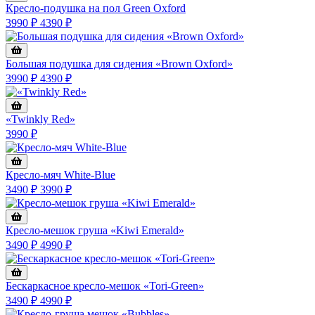
Кресло-подушка на пол Green Oxford
3990 ₽
4390 ₽
Большая подушка для сидения «Brown Oxford»
3990 ₽
4390 ₽
«Twinkly Red»
3990 ₽
Кресло-мяч White-Blue
3490 ₽
3990 ₽
Кресло-мешок груша «Kiwi Emerald»
3490 ₽
4990 ₽
Бескаркасное кресло-мешок «Tori-Green»
3490 ₽
4990 ₽