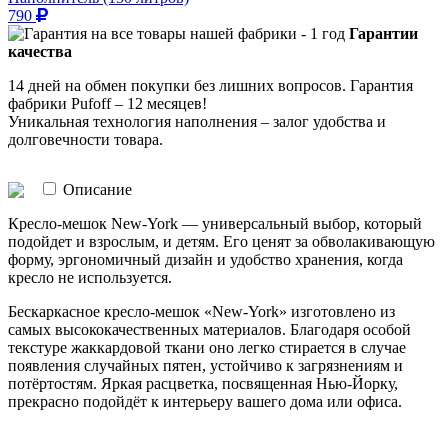
790
Гарантии
качества
14 дней на обмен покупки без лишних вопросов. Гарантия
фабрики Pufoff – 12 месяцев!
Уникальная технология наполнения – залог удобства и
долговечности товара.
Описание
Кресло-мешок New-York — универсальный выбор, который
подойдет и взрослым, и детям. Его ценят за обволакивающую
форму, эргономичный дизайн и удобство хранения, когда
кресло не используется.
Бескаркасное кресло-мешок «New-York» изготовлено из
самых высококачественных материалов. Благодаря особой
текстуре жаккардовой ткани оно легко стирается в случае
появления случайных пятен, устойчиво к загрязнениям и
потёртостям. Яркая расцветка, посвященная Нью-Йорку,
прекрасно подойдёт к интерьеру вашего дома или офиса.