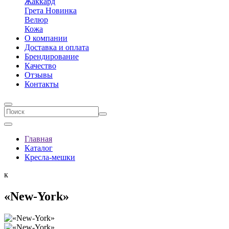
Жаккард
Грета
Новинка
Велюр
Кожа
О компании
Доставка и оплата
Брендирование
Качеcтво
Отзывы
Контакты
Главная
Каталог
Кресла-мешки
к
«New-York»