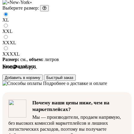
Выберите размер:
XL
XXL
XXXL
XXXXL
Размер:
см.,
объем:
литров
Кому подойдет:
2990
4590
руб.
Добавить в корзину
Быстрый заказ
Подробнее о доставке и оплате
Почему наши цены ниже, чем на
маркетплейсах?
Мы — производители, продаем напрямую,
без высоких комиссий маркетплейсов и лишних
логистических расходов, поэтому вы получаете