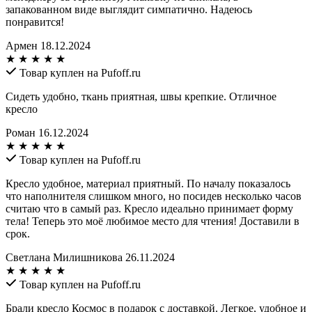
запакованном виде выглядит симпатично. Надеюсь
понравится!
Армен
18.12.2024
★
★
★
★
★
Товар куплен на Pufoff.ru
Сидеть удобно, ткань приятная, швы крепкие. Отличное
кресло
Роман
16.12.2024
★
★
★
★
★
Товар куплен на Pufoff.ru
Кресло удобное, материал приятный. По началу показалось
что наполнителя слишком много, но посидев несколько часов
считаю что в самый раз. Кресло идеально принимает форму
тела! Теперь это моё любимое место для чтения! Доставили в
срок.
Светлана Милишникова
26.11.2024
★
★
★
★
★
Товар куплен на Pufoff.ru
Брали кресло Космос в подарок с доставкой. Легкое, удобное и