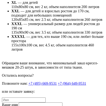
XL
— для детей
110х80х80 см, вес 2 кг, объем наполнителя 200 литров
XXL
— для детей и взрослых ростом до 170 см,
подходит для небольших помещений
120х85х85 см, вес 2.5 кг, объем наполнителя 260 литров
XXXL
— универсальный размер для людей ростом до
190 см
135х90х90 см, вес 3.5 кг, объем наполнителя 330 литров
XXXXL
— для тех, кто выше 190 см, или любит больше
простора
155х100х100 см, вес 4.5 кг, объем наполнителя 460
литров
Обращаем ваше внимание, что минимальный заказ кресел-
мешков 20-25 штук, в зависимости от типа ткани.
Остались вопросы?
Позвоните нам:
+7 (495) 669-9531
+7 (964) 649-9531
или оставьте заявку:
Ваше имя