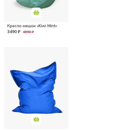
Кресло-мешок «Kiwi Mint»
3490 ₽
4990 ₽