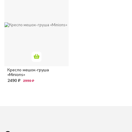
Кресло мешок-груша
«Minions»
2490 ₽
2990 ₽