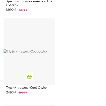
Кресло-подушка мешок «Blue
Oxford»
3990 ₽
4390 ₽
Пуфик-мешок «Cool Owls»
2490 ₽
2990 ₽