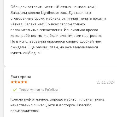
Обещали оставить честный отзыв - выполняем :) 
Заказали кресло Lighthouse xxxl. Доставили в 
оговоренные сроки, набивка отличная, печать яркая и 
чёткая. Запаха нет! Со всех сторон только 
положительные впечатления. Изначально кресло 
хотел ребёнок, мы же были скептически настроены. 
Но в использовании оказалось сильно удобней чем 
ожидали. Еще размышляем, но уже задумываемся 
купить ещё одно!
Екатерина
★
★
★
★
★
23.11.2024
Товар куплен на Pufoff.ru
Кресло пуф отличное, хорошо набито , плотная ткань, 
качественно сшито. Дети в восторге. Спасибо 
производителю!