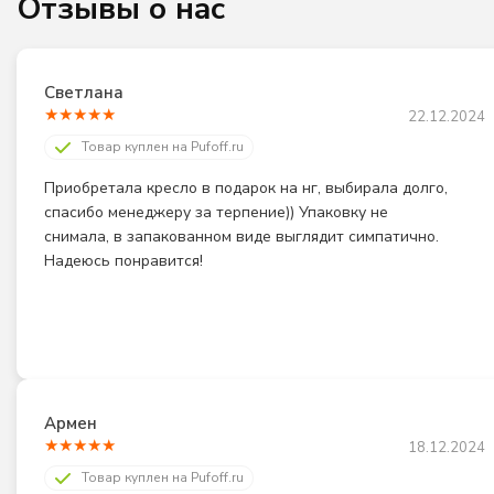
Отзывы о нас
Светлана
★
★
★
★
★
22.12.2024
Товар куплен на Pufoff.ru
Приобретала кресло в подарок на нг, выбирала долго, 
спасибо менеджеру за терпение)) Упаковку не 
снимала, в запакованном виде выглядит симпатично. 
Надеюсь понравится!
Армен
★
★
★
★
★
18.12.2024
Товар куплен на Pufoff.ru