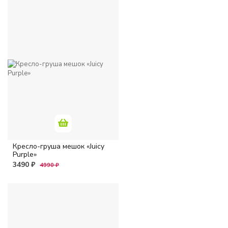
Кресло-груша мешок «Juicy
Purple»
3490 ₽
4990 ₽