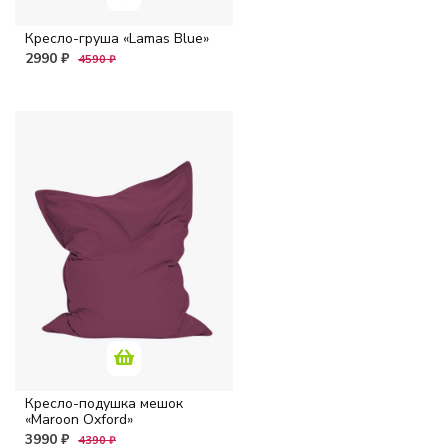
Кресло-груша «Lamas Blue»
2990 ₽
4590 ₽
Кресло-подушка мешок
«Maroon Oxford»
3990 ₽
4390 ₽