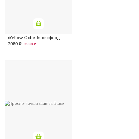
«Yellow Oxford», оксфорд
2080 ₽
3590 ₽