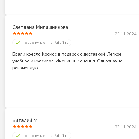
Светлана Милишникова
★
★
★
★
★
26.11.2024
Товар куплен на Pufoff.ru
Брали кресло Космос в подарок с доставкой. Легкое, 
удобное и красивое. Именинник оценил. Однозначно 
рекомендую.
Виталий М.
★
★
★
★
★
23.11.2024
Товар куплен на Pufoff.ru