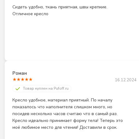
Сидеть удобно, ткань приятная, швы крепкие. 
Отличное кресло
Роман
★
★
★
★
★
16.12.2024
Товар куплен на Pufoff.ru
Кресло удобное, материал приятный. По началу 
показалось что наполнителя слишком много, но 
посидев несколько часов считаю что в самый раз. 
Кресло идеально принимает форму тела! Теперь это 
моё любимое место для чтения! Доставили в срок.