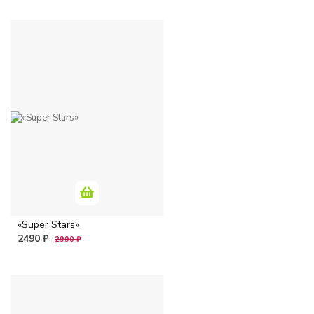
«Super Stars»
2490 ₽
2990 ₽