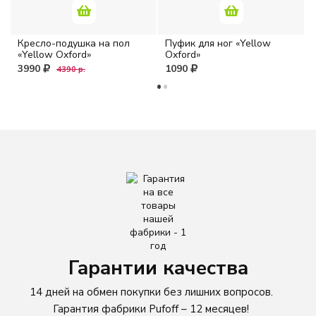
Розовый
Кресло-подушка на пол
Пуфик для ног «Yellow
«Yellow Oxford»
Oxford»
3990
1090
4390 р.
Серый
Синий
Фиолетовый
Черный
МАТЕРИАЛ
Оксфорд
Гарантии качества
Жаккард
14 дней на обмен покупки без лишних вопросов.
Гарантия фабрики Pufoff – 12 месяцев!