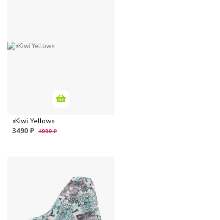
«Kiwi Yellow»
3490 ₽
4990 ₽