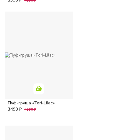
3390 ₽
4990 ₽
Пуф-груша «Tori-Lilac»
3490 ₽
4990 ₽