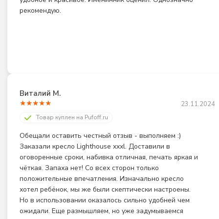
рекомендую.
Виталий М.
★
★
★
★
★
23.11.2024
Товар куплен на Pufoff.ru
Обещали оставить честный отзыв - выполняем :) 
Заказали кресло Lighthouse xxxl. Доставили в 
оговоренные сроки, набивка отличная, печать яркая и 
чёткая. Запаха нет! Со всех сторон только 
положительные впечатления. Изначально кресло 
хотел ребёнок, мы же были скептически настроены. 
Но в использовании оказалось сильно удобней чем 
ожидали. Еще размышляем, но уже задумываемся 