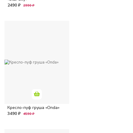
2490 ₽
2990 ₽
Кресло-пуф груша «Onda»
3490 ₽
4590 ₽