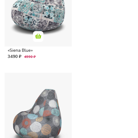
«Siena Blue»
3490 ₽
4990 ₽