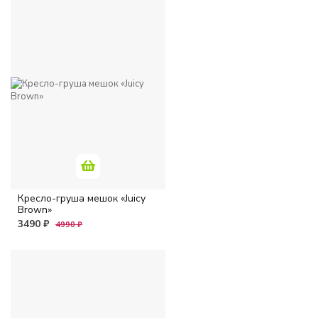
Кресло-груша мешок «Juicy
Brown»
3490 ₽
4990 ₽