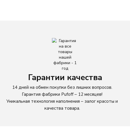
ЦВЕТ
Бежевый
Голубой
Зеленый
Желтый
Гарантии качества
Коричневый
14 дней на обмен покупки без лишних вопросов.
Гарантия фабрики Pufoff – 12 месяцев!
Красный
Уникальная технология наполнения – залог красоты и
качества товара.
Однотонный
Оранжевый