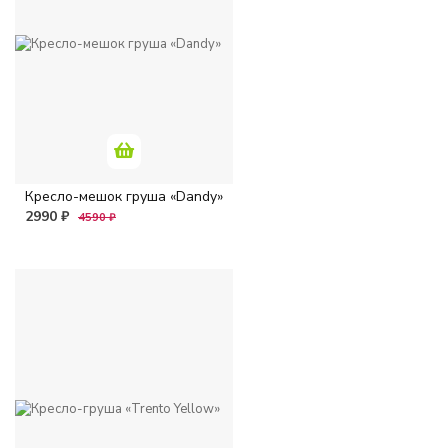
Кресло-мешок груша «Dandy»
2990 ₽
4590 ₽