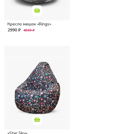
Кресло мешок «Rings»
2990 ₽
4590 ₽
«Star Sky»