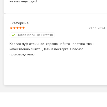
купить ещё одно!
Екатерина
★
★
★
★
★
23.11.2024
Товар куплен на Pufoff.ru
Кресло пуф отличное, хорошо набито , плотная ткань, 
качественно сшито. Дети в восторге. Спасибо 
производителю!