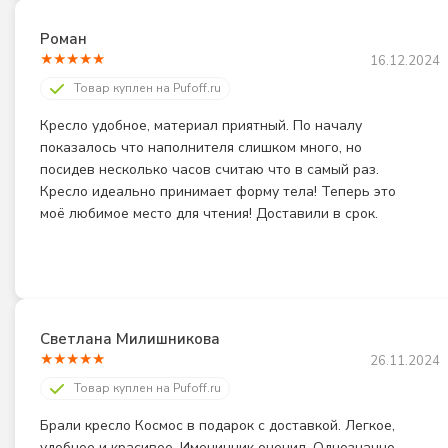
Роман
★
★
★
★
★
16.12.2024
Товар куплен на Pufoff.ru
Кресло удобное, материал приятный. По началу 
показалось что наполнителя слишком много, но 
посидев несколько часов считаю что в самый раз. 
Кресло идеально принимает форму тела! Теперь это 
моё любимое место для чтения! Доставили в срок.
Светлана Милишникова
★
★
★
★
★
26.11.2024
Товар куплен на Pufoff.ru
Брали кресло Космос в подарок с доставкой. Легкое, 
удобное и красивое. Именинник оценил. Однозначно 