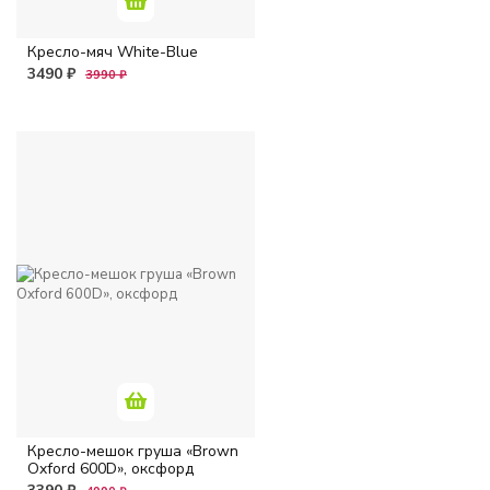
Кресло-мяч White-Blue
3490 ₽
3990 ₽
Кресло-мешок груша «Brown
Oxford 600D», оксфорд