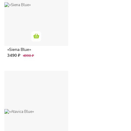
«Siena Blue»
3490 ₽
4990 ₽