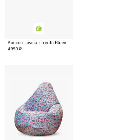
Кресло-груша «Trento Blue»
4990 ₽