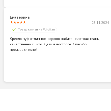
Екатерина
★
★
★
★
★
23.11.2024
Товар куплен на Pufoff.ru
Кресло пуф отличное, хорошо набито , плотная ткань, 
качественно сшито. Дети в восторге. Спасибо 
производителю!