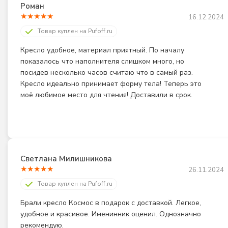
Роман
★
★
★
★
★
16.12.2024
Товар куплен на Pufoff.ru
Кресло удобное, материал приятный. По началу 
показалось что наполнителя слишком много, но 
посидев несколько часов считаю что в самый раз. 
Кресло идеально принимает форму тела! Теперь это 
моё любимое место для чтения! Доставили в срок.
Светлана Милишникова
★
★
★
★
★
26.11.2024
Товар куплен на Pufoff.ru
Брали кресло Космос в подарок с доставкой. Легкое, 
удобное и красивое. Именинник оценил. Однозначно 
рекомендую.