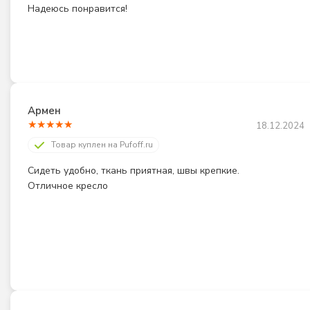
Надеюсь понравится!
Армен
★
★
★
★
★
18.12.2024
Товар куплен на Pufoff.ru
Сидеть удобно, ткань приятная, швы крепкие. 
Отличное кресло