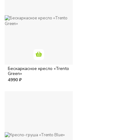
Бескаркасное кресло «Trento
Green»
4990 ₽