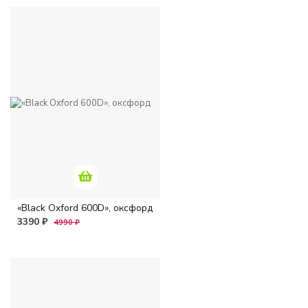
«Black Oxford 600D», оксфорд
3390 ₽
4990 ₽