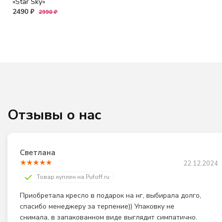
«Star Sky»
2490 ₽
2990 ₽
Отзывы о нас
Светлана
★
★
★
★
★
22.12.2024
Товар куплен на Pufoff.ru
Приобретала кресло в подарок на нг, выбирала долго, 
спасибо менеджеру за терпение)) Упаковку не 
снимала, в запакованном виде выглядит симпатично. 