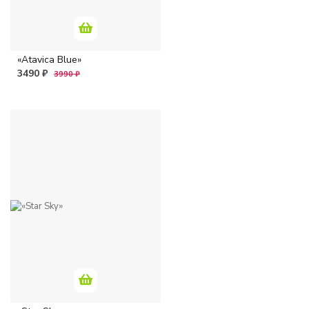
«Atavica Blue»
3490 ₽
3990 ₽