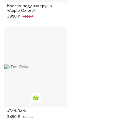
Кресло-подушка груша
«Apple Oxford»
3990 ₽
4390 ₽
«Tori-Red»
3490 ₽
4990 ₽