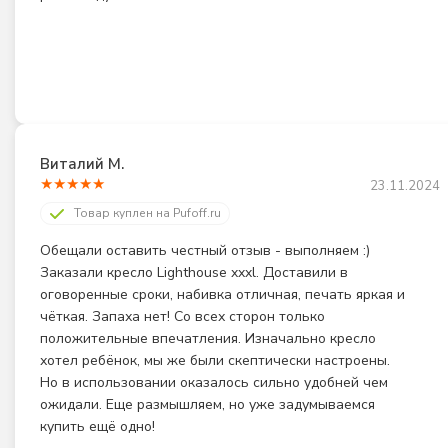
Виталий М.
★
★
★
★
★
23.11.2024
Товар куплен на Pufoff.ru
Обещали оставить честный отзыв - выполняем :) 
Заказали кресло Lighthouse xxxl. Доставили в 
оговоренные сроки, набивка отличная, печать яркая и 
чёткая. Запаха нет! Со всех сторон только 
положительные впечатления. Изначально кресло 
хотел ребёнок, мы же были скептически настроены. 
Но в использовании оказалось сильно удобней чем 
ожидали. Еще размышляем, но уже задумываемся 
купить ещё одно!