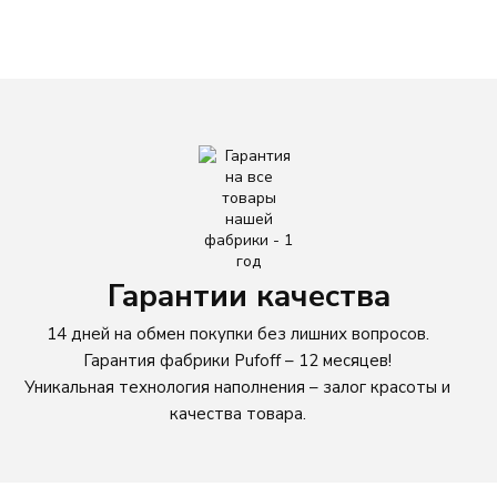
ЦВЕТ
Бежевый
Голубой
Зеленый
Желтый
Гарантии качества
Коричневый
14 дней на обмен покупки без лишних вопросов.
Гарантия фабрики Pufoff – 12 месяцев!
Красный
Уникальная технология наполнения – залог красоты и
качества товара.
Однотонный
Оранжевый