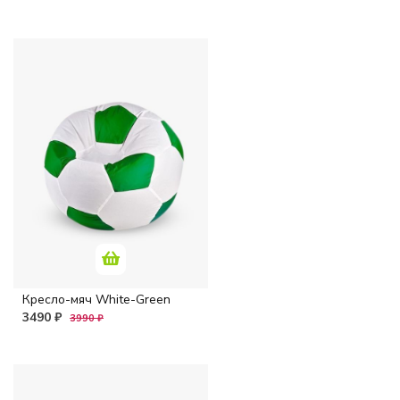
Кресло-мяч White-Green
3490 ₽
3990 ₽