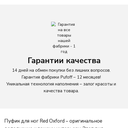
Грета
Новинка
Велюр
Кожа
О компании
Доставка и оплата
Гарантии качества
Брендирование
14 дней на обмен покупки без лишних вопросов.
Качеcтво
Гарантия фабрики Pufoff – 12 месяцев!
Отзывы
Уникальная технология наполнения – залог красоты и
качества товара.
Контакты
Пуфик для ног Red Oxford – оригинальное