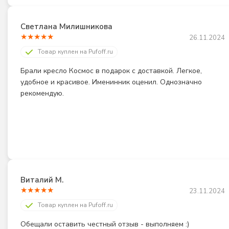
Светлана Милишникова
★
★
★
★
★
26.11.2024
Товар куплен на Pufoff.ru
Брали кресло Космос в подарок с доставкой. Легкое, 
удобное и красивое. Именинник оценил. Однозначно 
рекомендую.
Виталий М.
★
★
★
★
★
23.11.2024
Товар куплен на Pufoff.ru
Обещали оставить честный отзыв - выполняем :) 