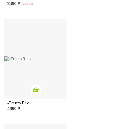
2490 ₽
2990 ₽
«Trento Red»
4990 ₽