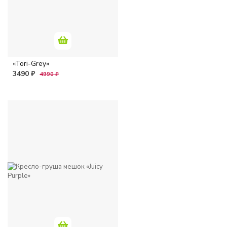
«Tori-Grey»
3490 ₽
4990 ₽