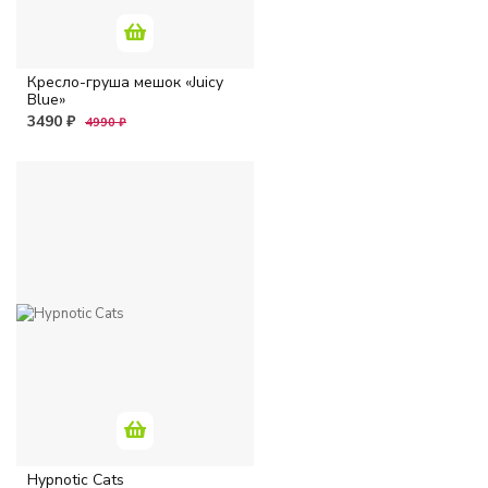
Кресло-груша мешок «Juicy
Blue»
3490 ₽
4990 ₽
Hypnotic Cats