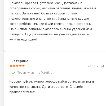
Заказали кресло Lighthouse xxxl. Доставили в 
оговоренные сроки, набивка отличная, печать яркая и 
чёткая. Запаха нет! Со всех сторон только 
положительные впечатления. Изначально кресло 
хотел ребёнок, мы же были скептически настроены. 
Но в использовании оказалось сильно удобней чем 
ожидали. Еще размышляем, но уже задумываемся 
купить ещё одно!
Екатерина
★
★
★
★
★
23.11.2024
Товар куплен на Pufoff.ru
Кресло пуф отличное, хорошо набито , плотная ткань, 
качественно сшито. Дети в восторге. Спасибо 
производителю!