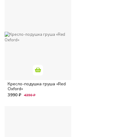
Кресло-подушка груша «Red
Oxford»
3990 ₽
4390 ₽