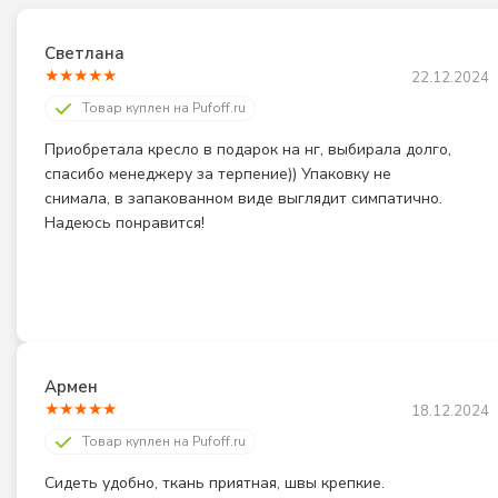
Светлана
★
★
★
★
★
22.12.2024
Товар куплен на Pufoff.ru
Приобретала кресло в подарок на нг, выбирала долго, 
спасибо менеджеру за терпение)) Упаковку не 
снимала, в запакованном виде выглядит симпатично. 
Надеюсь понравится!
Армен
★
★
★
★
★
18.12.2024
Товар куплен на Pufoff.ru
Сидеть удобно, ткань приятная, швы крепкие. 