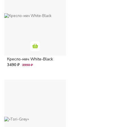
Кресло-мяч White-Black
3490 ₽
3990 ₽