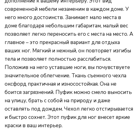
дополнение к вашему интерьеру. Этот вид
современной мебели незаменим в каждом доме. У
него много достоинств. Занимает мало места в
доме благодаря небольшим габаритам, малый вес
позволяет легко переносить его с места на место. А
главное – это прекрасный вариант для отдыха
ваших ног. Мягкий и нежный, он повторяет изгибы
тела и позволяет полностью расслабиться.
Положив на него уставшие ноги, вы почувствуете
значительное облегчение. Ткань съемного чехла
оксфорд практичная и износостойкая. Она не
боится загрязнений. Пуфик можно смело выносить
на улицу, брать с собой на природу и даже
оставлять под дождем. Чехол легко отстирывается
и быстро сохнет. Этот пуфик для ног внесет яркие
краски в ваш интерьер.