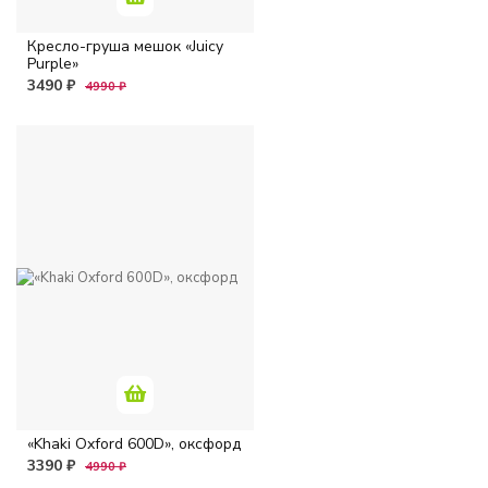
Кресло-груша мешок «Juicy
Purple»
3490 ₽
4990 ₽
«Khaki Oxford 600D», оксфорд
3390 ₽
4990 ₽