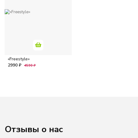
«Freestyle»
2990 ₽
4590 ₽
Отзывы о нас