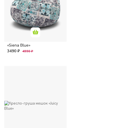
«Siena Blue»
3490 ₽
4990 ₽