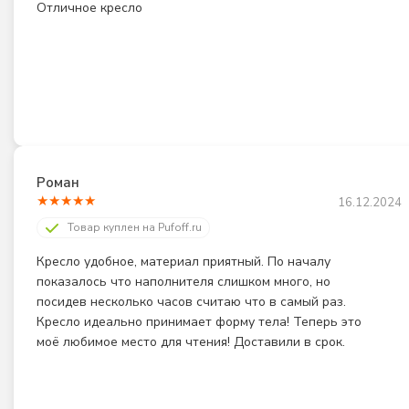
Отличное кресло
Роман
★
★
★
★
★
16.12.2024
Товар куплен на Pufoff.ru
Кресло удобное, материал приятный. По началу 
показалось что наполнителя слишком много, но 
посидев несколько часов считаю что в самый раз. 
Кресло идеально принимает форму тела! Теперь это 
моё любимое место для чтения! Доставили в срок.