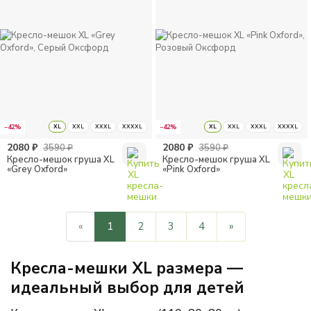
−42%
XL
XXL
XXXL
XXXXL
−42%
XL
XXL
XXXL
XXXXL
2080
₽
2080
₽
3590
₽
3590
₽
Кресло-мешок груша XL
Кресло-мешок груша XL
«Grey Oxford»
«Pink Oxford»
«
1
2
3
4
»
Кресла-мешки XL размера —
идеальный выбор для детей