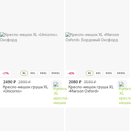
−17%
XL
XXL
XXXL
XXXXL
−42%
XL
XXL
XXXL
XXXXL
2490
₽
2080
₽
2990
₽
3590
₽
Кресло-мешок груша XL
Кресло-мешок груша XL
«Unicorns»
«Maroon Oxford»