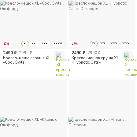
−17%
XL
XXL
XXXL
XXXXL
−17%
XL
XXL
XXXL
XXXXL
2490
₽
2490
₽
2990
₽
2990
₽
Кресло-мешок груша XL
Кресло-мешок груша XL
«Cool Owls»
«Hypnotic Cats»