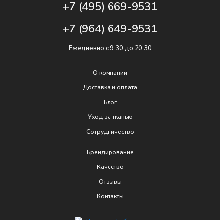
+7 (495) 669-9531
+7 (964) 649-9531
Ежедневно с 9:30 до 20:30
О компании
Доставка и оплата
Блог
Уход за тканью
Сотрудничество
Брендирование
Качеcтво
Отзывы
Контакты