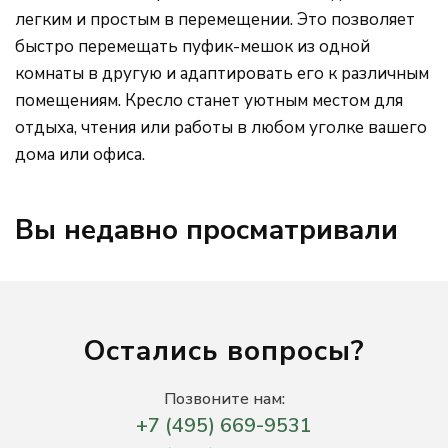
легким и простым в перемещении. Это позволяет
быстро перемещать пуфик-мешок из одной
комнаты в другую и адаптировать его к различным
помещениям. Кресло станет уютным местом для
отдыха, чтения или работы в любом уголке вашего
дома или офиса.
Вы недавно просматривали
Остались вопросы?
Позвоните нам:
+7 (495) 669-9531