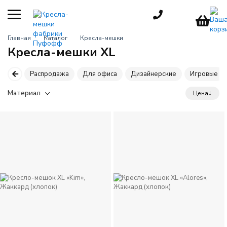
КАТЕГОРИИ
Главная
Каталог
Кресла-мешки
Кресла-мешки XL
Кресла-мешки
груши
Распродажа
Для офиса
Дизайнерские
Игровые
Детские
кресла
Материал
Цена
Пуфы для
взрослых
Большие
кресла
Мебель для
улицы
Игровые
кресла
Пуфики для