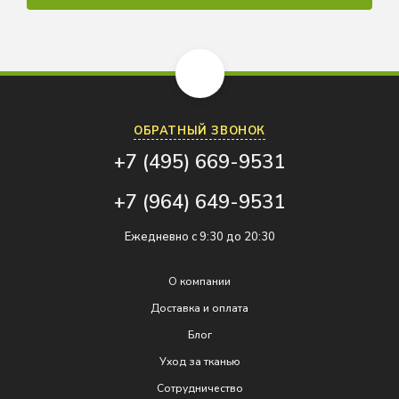
ОБРАТНЫЙ ЗВОНОК
+7 (495) 669-9531
+7 (964) 649-9531
Ежедневно с 9:30 до 20:30
О компании
Доставка и оплата
Блог
Уход за тканью
Сотрудничество