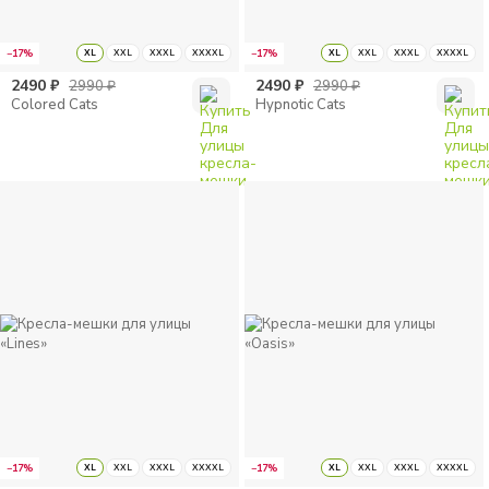
офиса
Новинки
−17%
XL
XXL
XXXL
XXXXL
−17%
XL
XXL
XXXL
XXXXL
2490
₽
2490
₽
2990
₽
2990
₽
Colored Cats
Hypnotic Cats
Дизайнерские
пуф-груши
Кресло-мяч
Кресло-
подушка
Пуфики для
ног
Декоративные
подушки
Одеяла и
подушки
Наполнитель
−17%
XL
XXL
XXXL
XXXXL
−17%
XL
XXL
XXXL
XXXXL
для кресел