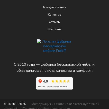
Брендирование
Качеcтво
Отзывы
Контакты
С 2010 года — фабрика бескаркасной мебели,
объединяющая стиль, качество и комфорт.
© 2010 – 2026
Информация на сайте не является публичной
офертой
Политика конфиденциальности