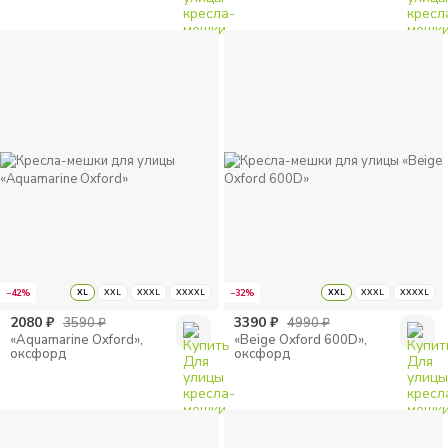
Розовый
Серый
Синий
Фиолетовый
Черный
−42%
XL
XXL
XXXL
XXXXL
−32%
XXL
XXXL
XXXXL
МАТЕРИАЛ
2080
₽
3390
₽
3590
₽
4990
₽
«Aquamarine Oxford»,
«Beige Oxford 600D»,
Оксфорд
оксфорд
оксфорд
Жаккард