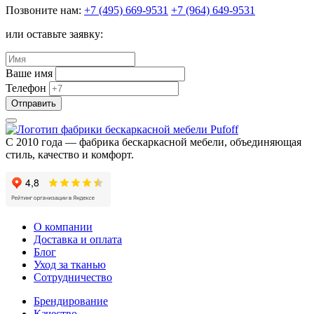
Позвоните нам:
+7 (495) 669-9531
+7 (964) 649-9531
или оставьте заявку:
Ваше имя
Телефон
С 2010 года — фабрика бескаркасной мебели, объединяющая
стиль, качество и комфорт.
О компании
Доставка и оплата
Блог
Уход за тканью
Сотрудничество
Брендирование
Качеcтво