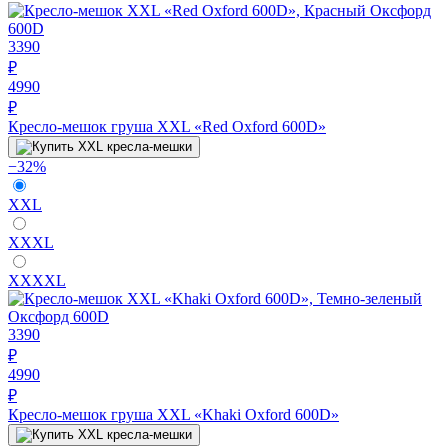
3390
₽
4990
₽
Кресло-мешок груша XXL «Red Oxford 600D»
−32%
XXL
XXXL
XXXXL
3390
₽
4990
₽
Кресло-мешок груша XXL «Khaki Oxford 600D»