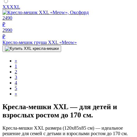
XXXXL
2490
₽
2990
₽
Кресло-мешок груша XXL «Meow»
«
1
2
3
4
5
»
Кресла-мешки XXL — для детей и
взрослых ростом до 170 см.
Кресла-мешки XXL размера (120х85х85 см) — идеальное
решение для семей с детьми и взрослыми ростом до 170 см.