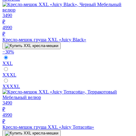
3490
₽
4990
₽
Кресло-мешок груша XXL «Juicy Black»
−30%
XXL
XXXL
XXXXL
3490
₽
4990
₽
Кресло-мешок груша XXL «Juicy Terracotta»