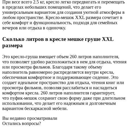
При весе всего 2.5 кг, кресло легко передвигать и перемещать
в пределах небольших помещений, что делает его
универсальным вариантом для создания уютной атмосферы в
любом пространстве. Кресло-мешок XXL размера сочетает в
себе комфорт и функциональность, подходя для семейных
вечеров или отдыха в одиночку.
Сколько литров в кресле мешке груше XXL
размера
Это кресло-груша вмещает объем 260 литров наполнителя,
что позволяет удобно расположиться в нем для отдыха, чтения
или просмотра фильмов. Благодаря такому объему
наполнитель равномерно распределяется внутри кресла,
обеспечивая комфортное и поддерживающее сидение. Это
создает идеальное пространство для отдыха, чтения книг или
просмотра фильмов, позволяя расслабиться и насладиться
комфортом кресла. 260 литров наполнителя гарантирует,
что пуфик-мешок сохранит свою форму даже при длительном
использовании, что делает его надежным и долговечным
вариантом бескаркасной мебели.
Вы недавно просматривали
Остались вопросы?