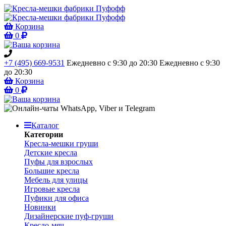
Корзина
0
+7 (495) 669-9531
Ежедневно с 9:30 до 20:30
Ежедневно с 9:30
до 20:30
Корзина
0
Каталог
Категории
Кресла-мешки груши
Детские кресла
Пуфы для взрослых
Большие кресла
Мебель для улицы
Игровые кресла
Пуфики для офиса
Новинки
Дизайнерские пуф-груши
Кресло-мяч