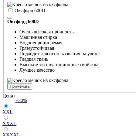
Оксфорд 600D
Оксфорд 600D
Очень высокая прочность
Машинная стирка
Водонепроницаемая
Грязеустойчивая
Подходит для использования на улице
Гладкая ткань
Высокие эксплуатационные свойства
Лучшее качество
Цена
−30%
XXL
XXXL
XXXXL