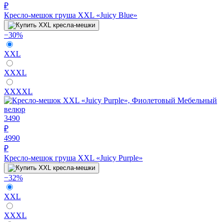
₽
Кресло-мешок груша XXL «Juicy Blue»
−30%
XXL
XXXL
XXXXL
3490
₽
4990
₽
Кресло-мешок груша XXL «Juicy Purple»
−32%
XXL
XXXL